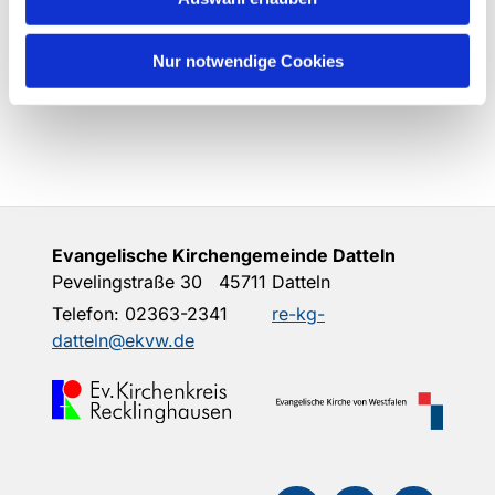
November)
KONTAKTE 2/2021
(Juni-August)
Nur notwendige Cookies
KONTAKTE 1/2021
(März-Mai)
Evangelische Kirchengemeinde Datteln
Pevelingstraße 30 45711 Datteln
Telefon:
02363-2341
re-kg-
datteln@ekvw.de