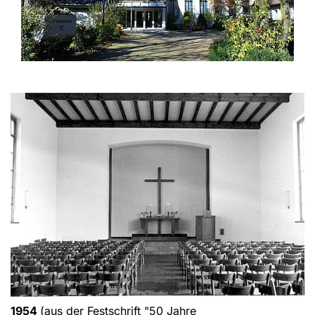
1954
(aus der Festschrift "50 Jahre